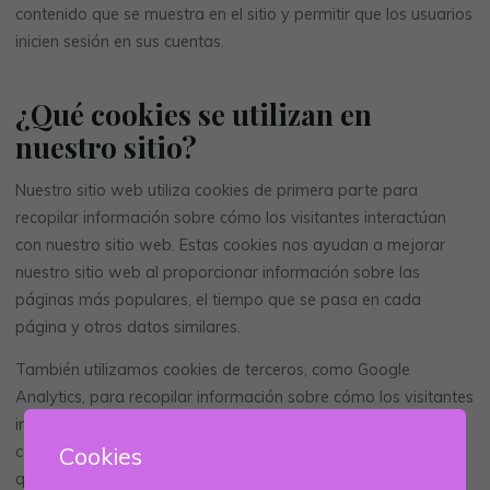
contenido que se muestra en el sitio y permitir que los usuarios
inicien sesión en sus cuentas.
¿Qué cookies se utilizan en
nuestro sitio?
Nuestro sitio web utiliza cookies de primera parte para
recopilar información sobre cómo los visitantes interactúan
con nuestro sitio web. Estas cookies nos ayudan a mejorar
nuestro sitio web al proporcionar información sobre las
páginas más populares, el tiempo que se pasa en cada
página y otros datos similares.
También utilizamos cookies de terceros, como Google
Analytics, para recopilar información sobre cómo los visitantes
interactúan con nuestro sitio. Estas cookies nos ayudan a
Cookies
comprender mejor cómo los visitantes utilizan nuestro sitio, lo
que nos permite mejorarlo en consecuencia.